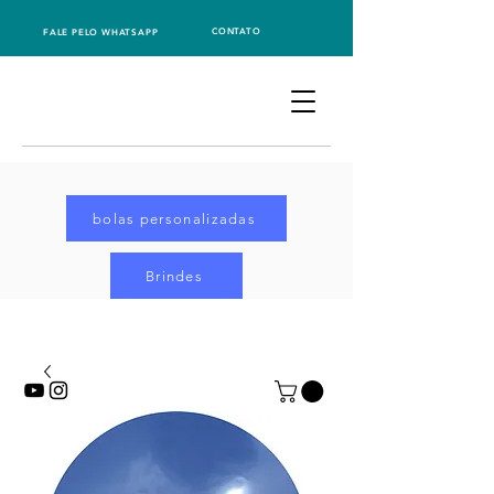
CONTATO
FALE PELO WHATSAPP
bolas personalizadas
Brindes