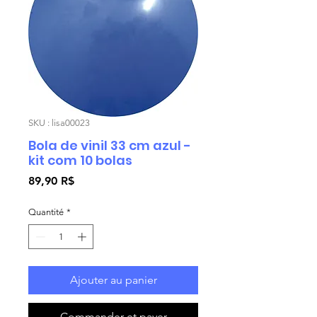
SKU : lisa00023
Bola de vinil 33 cm azul -
kit com 10 bolas
Prix
89,90 R$
Quantité
*
Ajouter au panier
Commander et payer