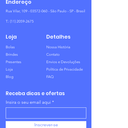
Endereço
Rua Vilar,
109 - 03572-060
- São Paulo - SP - Brasil
T.:
(11) 2059-2675
Loja
Detalhes
Bolas
Nossa História
Brindes
Contato
Presentes
Envios e Devoluções
Loja
Política de Privacidade
Blog
FAQ
Receba dicas e ofertas
Insira o seu email aqui
Inscrever-se