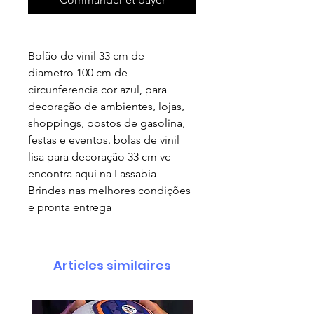
Bolão de vinil 33 cm de
diametro 100 cm de
circunferencia cor azul, para
decoração de ambientes, lojas,
shoppings, postos de gasolina,
festas e eventos. bolas de vinil
lisa para decoração 33 cm vc
encontra aqui na Lassabia
Brindes nas melhores condições
e pronta entrega
Articles similaires
pedido minimo 30 un.