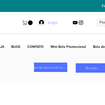
F
Login
JA
BLOG
CONTATO
Mini Bola Promocional
Bola de
bolas personalizadas
Brindes