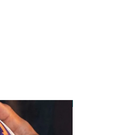
pedido minimo 30 un.