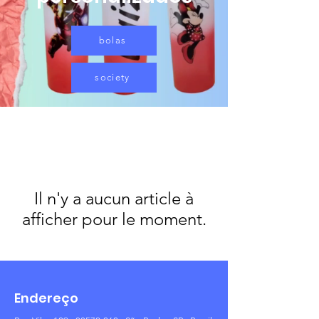
bolas
society
Il n'y a aucun article à
afficher pour le moment.
Endereço