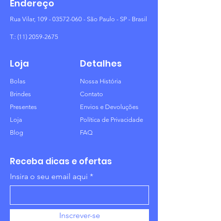
Endereço
Rua Vilar,
109 - 03572-060
- São Paulo - SP - Brasil
T.:
(11) 2059-2675
Loja
Detalhes
Bolas
Nossa História
Brindes
Contato
Presentes
Envios e Devoluções
Loja
Política de Privacidade
Blog
FAQ
Receba dicas e ofertas
Insira o seu email aqui
Inscrever-se