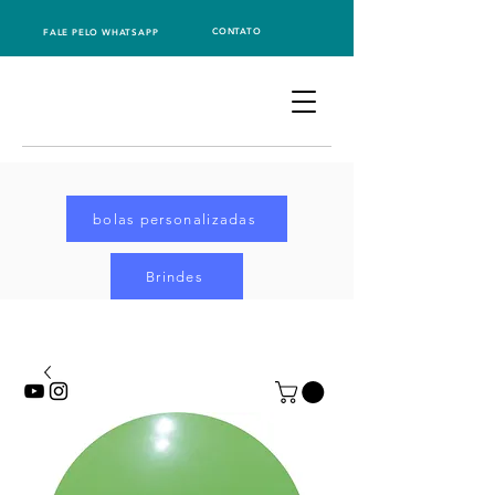
CONTATO
FALE PELO WHATSAPP
bolas personalizadas
Brindes