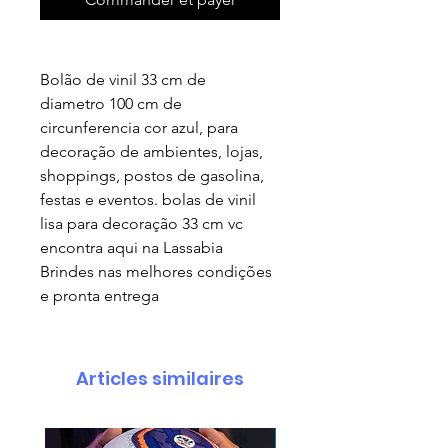
Bolão de vinil 33 cm de
diametro 100 cm de
circunferencia cor azul, para
decoração de ambientes, lojas,
shoppings, postos de gasolina,
festas e eventos. bolas de vinil
lisa para decoração 33 cm vc
encontra aqui na Lassabia
Brindes nas melhores condições
e pronta entrega
Articles similaires
pedido minimo 30 un.