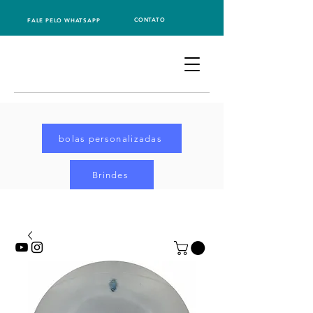
CONTATO
FALE PELO WHATSAPP
bolas personalizadas
Brindes