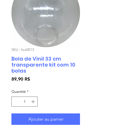
SKU : lisa0015
Bola de Vinil 33 cm
transparente kit com 10
bolas
Prix
89,90 R$
Quantité
*
Ajouter au panier