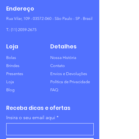
Endereço
Rua Vilar,
109 - 03572-060
- São Paulo - SP - Brasil
T.:
(11) 2059-2675
Loja
Detalhes
Bolas
Nossa História
Brindes
Contato
Presentes
Envios e Devoluções
Loja
Política de Privacidade
Blog
FAQ
Receba dicas e ofertas
Insira o seu email aqui