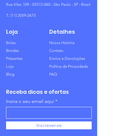
Rua Vilar,
109 - 03572-060
- São Paulo - SP - Brasil
T.:
(11) 2059-2675
Loja
Detalhes
Bolas
Nossa História
Brindes
Contato
Presentes
Envios e Devoluções
Loja
Política de Privacidade
Blog
FAQ
Receba dicas e ofertas
Insira o seu email aqui
Inscrever-se