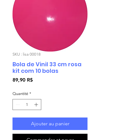
SKU : lisa 00018
Bola de Vinil 33 cm rosa
kit com 10 bolas
Prix
89,90 R$
Quantité
*
Ajouter au panier
Commander et payer