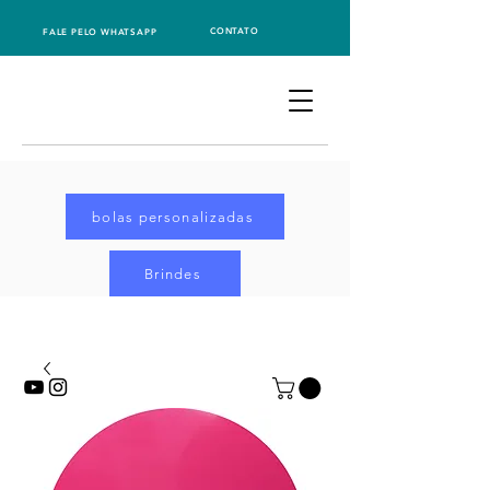
CONTATO
FALE PELO WHATSAPP
bolas personalizadas
Brindes