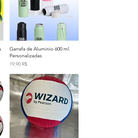
Aperçu rapide
a
Garrafa de Aluminio 600 ml.
Personalizadas
Prix
19,90 R$