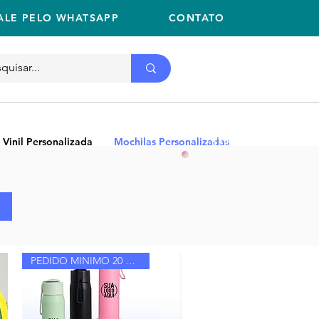
ALE PELO WHATSAPP
CONTATO
Ligue
11 2059-2675
(11) 2059-2675
 Vinil Personalizada
Mochilas Personalizadas
NEW
PEDIDO MINIMO 20 UNIDADES