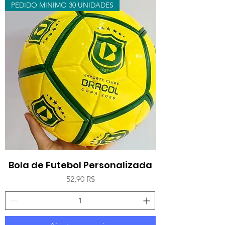
PEDIDO MINIMO 30 UNIDADES
Bola de Futebol Personalizada
Prix
52,90 R$