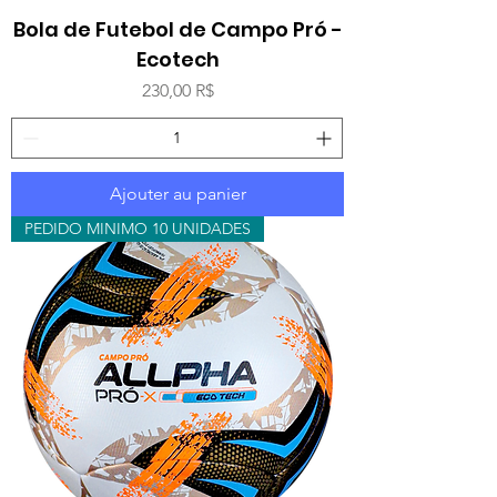
Bola de Futebol de Campo Pró -
Ecotech
Prix
230,00 R$
Ajouter au panier
PEDIDO MINIMO 10 UNIDADES