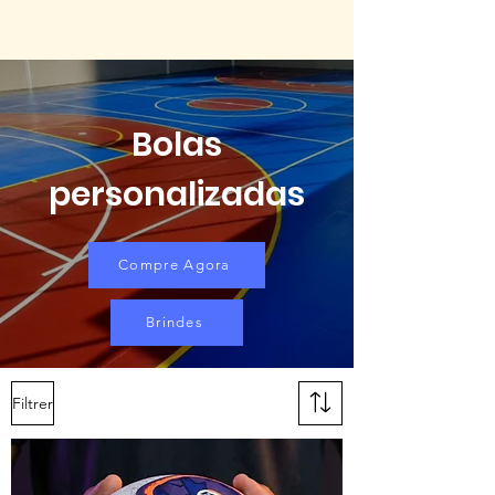
Bolas
personalizadas
Compre Agora
Brindes
Filtrer