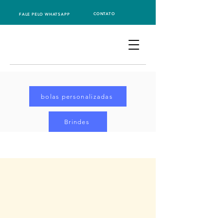
CONTATO
FALE PELO WHATSAPP
bolas personalizadas
Brindes