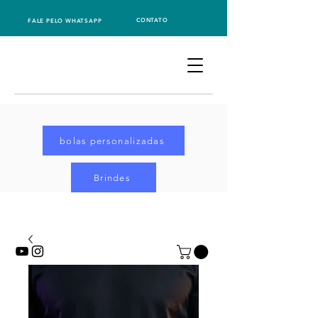
CONTATO
FALE PELO WHATSAPP
bolas personalizadas
Brindes