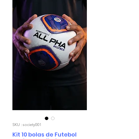
SKU : society001
Kit 10 bolas de Futebol