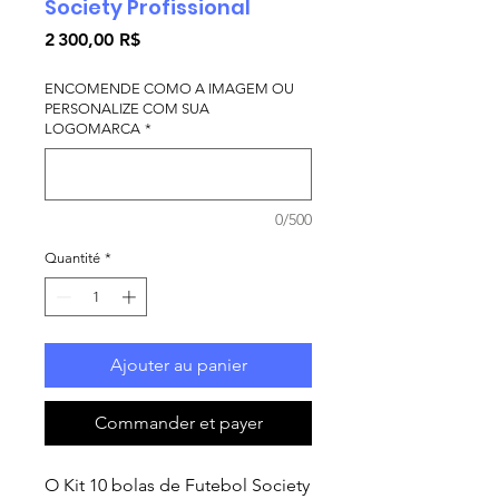
Society Profissional
Prix
2 300,00 R$
ENCOMENDE COMO A IMAGEM OU
PERSONALIZE COM SUA
LOGOMARCA
*
0/500
Quantité
*
Ajouter au panier
Commander et payer
O Kit 10 bolas de Futebol Society 