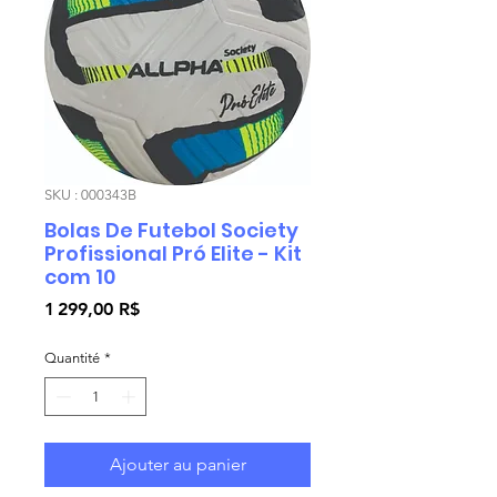
SKU : 000343B
Bolas De Futebol Society
Profissional Pró Elite - Kit
com 10
Prix
1 299,00 R$
Quantité
*
Ajouter au panier