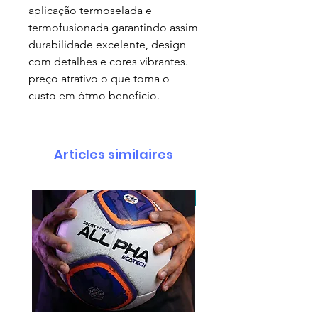
aplicação termoselada e
termofusionada garantindo assim
durabilidade excelente, design
com detalhes e cores vibrantes.
preço atrativo o que torna o
custo em ótmo beneficio.
Articles similaires
pedido minimo 30 un.