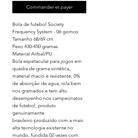
Commander et payer
Bola de futebol Society
Frequency System - 06 gomos
Tamanho 68/69 cm
Peso 430-450 gramas
Material Airbal/PU
Bola espetacular para jogos em
quadra de grama sintética,
material macio e resistente, 0%
de absorção de agua, rola bem
nos gramados e tem alto
desempenho nos campeonatos
de futebol, produto
genuinamente
brasileiro produzido com a mais
alta tecnologia existente no
mundo, fundida 02 vezes com