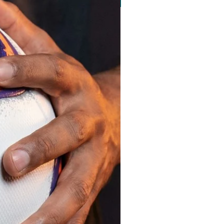
pedido minimo 30 un.