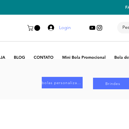
F
Login
JA
BLOG
CONTATO
Mini Bola Promocional
Bola de
bolas personalizadas
Brindes