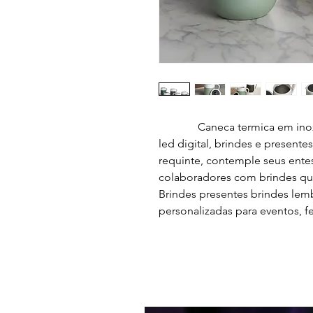
Caneca termica em inox pe
led digital, brindes e present
requinte, contemple seus entes
colaboradores com brindes qu
Brindes presentes brindes le
personalizadas para eventos, f