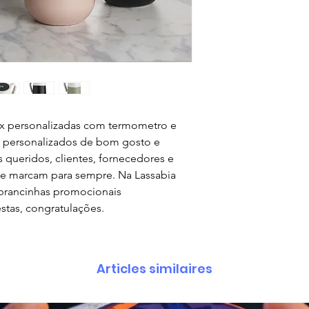
rsonalizadas com termometro e
es personalizados de bom gosto e
 queridos, clientes, fornecedores e
e marcam para sempre. Na Lassabia
mbrancinhas promocionais
estas, congratulações.
Articles similaires