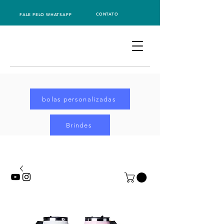
CONTATO
FALE PELO WHATSAPP
bolas personalizadas
Brindes