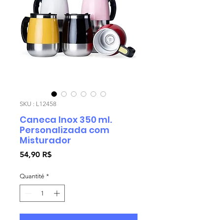
SKU : L12458
Caneca Inox 350 ml.
Personalizada com
Misturador
Prix
54,90 R$
Quantité
*