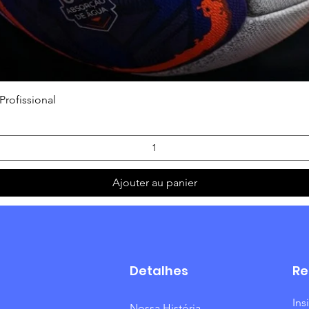
Aperçu rapide
Profissional
Ajouter au panier
Detalhes
Re
Ins
Nossa História