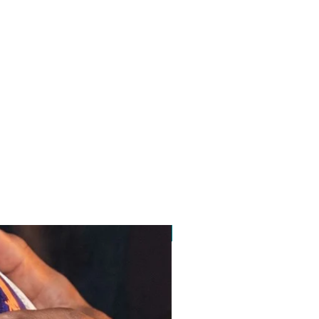
pedido minimo 30 un.