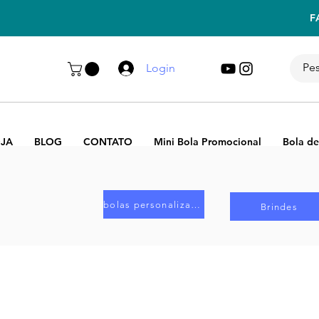
F
Login
JA
BLOG
CONTATO
Mini Bola Promocional
Bola de
bolas personalizadas
Brindes