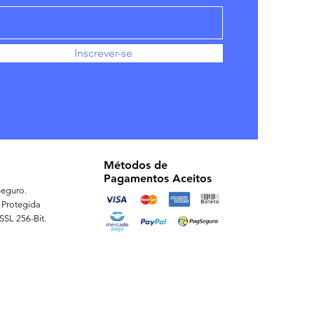
Inscrever-se
Métodos de
Pagamentos Aceitos
eguro.
 Protegida
 SSL 256-Bit.