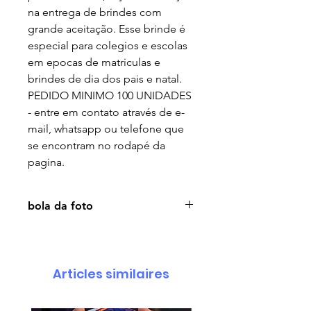
na entrega de brindes com
grande aceitação. Esse brinde é
especial para colegios e escolas
em epocas de matriculas e
brindes de dia dos pais e natal.
PEDIDO MINIMO 100 UNIDADES
- entre em contato através de e-
mail, whatsapp ou telefone que
se encontram no rodapé da
pagina.
bola da foto
bola de eva personalizada com
logo - kit com 100 unidades
Articles similaires