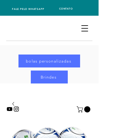
CONTATO
FALE PELO WHATSAPP
bolas personalizadas
Brindes