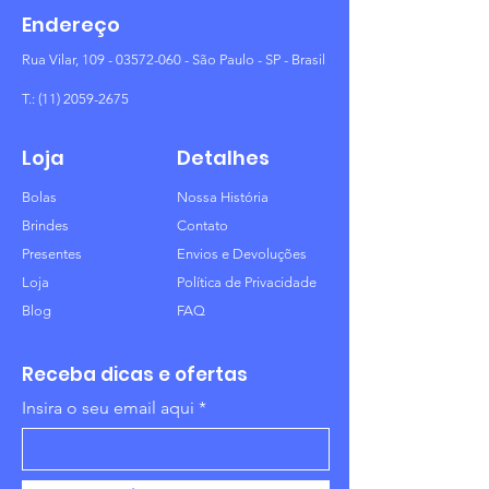
Endereço
Rua Vilar,
109 - 03572-060
- São Paulo - SP - Brasil
T.:
(11) 2059-2675
Loja
Detalhes
Bolas
Nossa História
Brindes
Contato
Presentes
Envios e Devoluções
Loja
Política de Privacidade
Blog
FAQ
Receba dicas e ofertas
Insira o seu email aqui