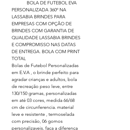
BOLA DE FUTEBOL EVA
PERSONALIZADA 360º NA
LASSABIA BRINDES PARA
EMPRESAS COM OPÇÃO DE
BRINDES COM GARANTIA DE
QUALIDADE LASSABIA BRINDES
E COMPROMISSO NAS DATAS
DE ENTREGA. BOLA COM PRINT
TOTAL
Bolas de Futebol Personalizadas
em E.V.A , o brinde perfeito para
agradar crianças e adultos, bola
de recreação peso leve, entre
130/150 gramas, personalizadas
em até 03 cores, medida 66/68
cm de circunferencia. material
leve e resistente , termoselada
com precisão, 06 gomos
personalizaveis, faça a diferença