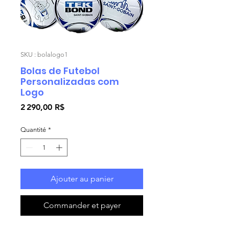
SKU : bolalogo1
Bolas de Futebol
Personalizadas com
Logo
Prix
2 290,00 R$
Quantité
*
Ajouter au panier
Commander et payer