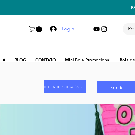
F
Login
JA
BLOG
CONTATO
Mini Bola Promocional
Bola de
bolas personalizadas
Brindes