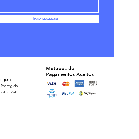
Inscrever-se
Métodos de
Pagamentos Aceitos
eguro.
 Protegida
 SSL 256-Bit.