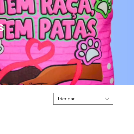
s
Trier par