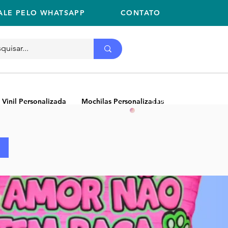
ALE PELO WHATSAPP
CONTATO
Ligue
11 2059-2675
(11) 2059-2675
 Vinil Personalizada
Mochilas Personalizadas
NEW