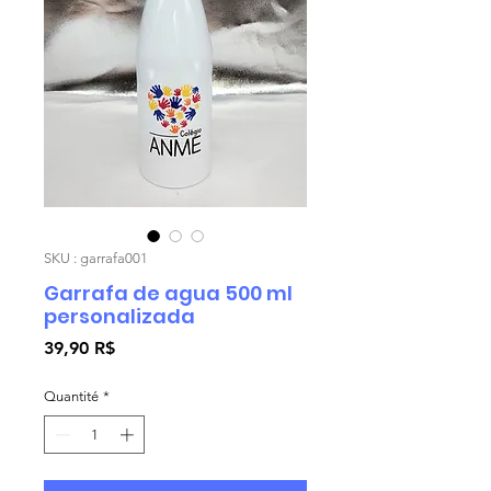
SKU : garrafa001
Garrafa de agua 500 ml
personalizada
Prix
39,90 R$
Quantité
*