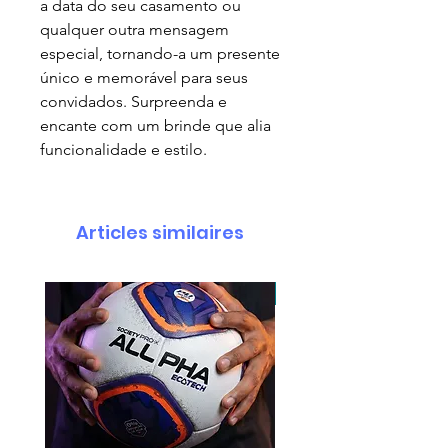
a data do seu casamento ou
qualquer outra mensagem
especial, tornando-a um presente
único e memorável para seus
convidados. Surpreenda e
encante com um brinde que alia
funcionalidade e estilo.
Articles similaires
pedido minimo 30 un.