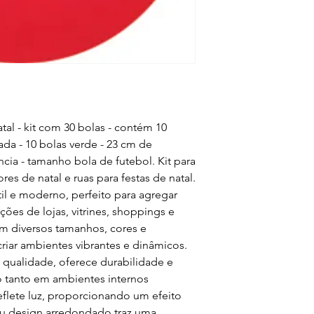
tal - kit com 30 bolas - contém 10
ada - 10 bolas verde - 23 cm de
ncia - tamanho bola de futebol. Kit para
es de natal e ruas para festas de natal.
til e moderno, perfeito para agregar
ções de lojas, vitrines, shoppings e
em diversos tamanhos, cores e
criar ambientes vibrantes e dinâmicos.
 qualidade, oferece durabilidade e
o tanto em ambientes internos
 reflete luz, proporcionando um efeito
eu design arredondado traz uma