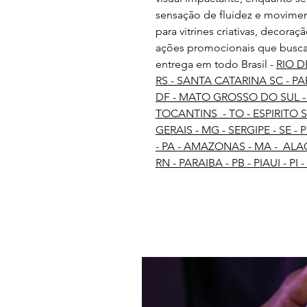
sensação de fluidez e moviment
para vitrines criativas, decora
ações promocionais que busca
entrega em todo Brasil -
RIO D
RS - SANTA CATARINA SC - PAR
DF - MATO GROSSO DO SUL -
TOCANTINS - TO - ESPIRITO S
GERAIS - MG - SERGIPE - SE -
- PA - AMAZONAS - MA - ALA
RN - PARAIBA - PB - PIAUI - P