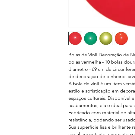
Bolas de Vinil Decoração de Na
bolas vermelha - 10 bolas dour
diametro - 69 cm de circunfere
de decoração de pinheiros arvor
A bola de vinil é um item versá
estilo e sofisticação em decora
espaços culturais. Disponível 
acabamentos, ela é ideal para 
Fabricado com material de alta
resistência, podendo ser usad
Sua superfície lisa e brilhante
visual impactante, enquanto s