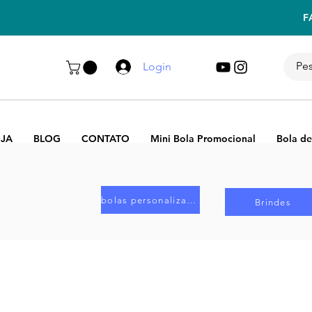
F
Login
JA
BLOG
CONTATO
Mini Bola Promocional
Bola de
bolas personalizadas
Brindes