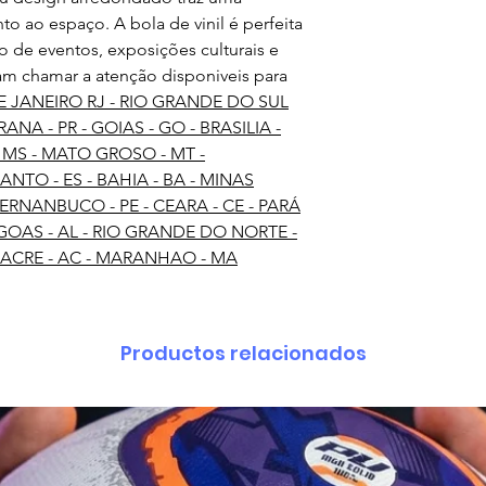
o ao espaço. A bola de vinil é perfeita
ção de eventos, exposições culturais e
m chamar a atenção disponiveis para
E JANEIRO RJ - RIO GRANDE DO SUL
ANA - PR - GOIAS - GO - BRASILIA -
 MS - MATO GROSO - MT -
ANTO - ES - BAHIA - BA - MINAS
 PERNANBUCO - PE - CEARA - CE - PARÁ
GOAS - AL - RIO GRANDE DO NORTE -
I - ACRE - AC - MARANHAO - MA
Productos relacionados