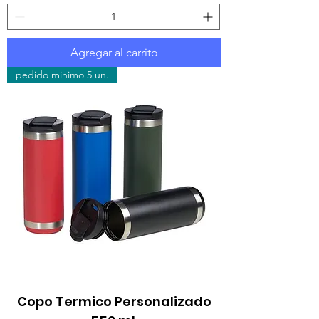
Agregar al carrito
pedido minimo 5 un.
Copo Termico Personalizado