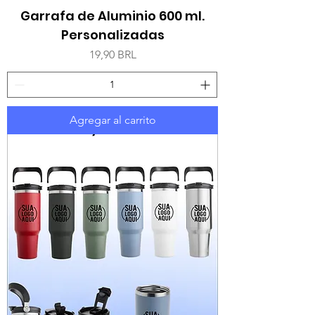
Garrafa de Aluminio 600 ml.
Personalizadas
Precio
19,90 BRL
Agregar al carrito