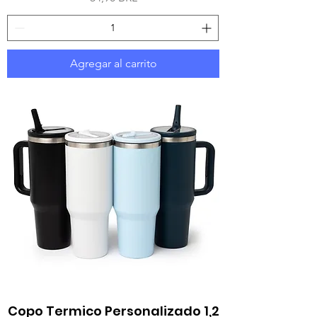
Agregar al carrito
Copo Termico Personalizado 1,2