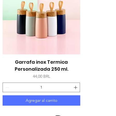
Garrafa inox Termica
Personalizada 250 ml.
Precio
44,00 BRL
Agregar al carrito