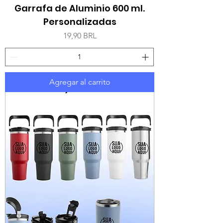
Garrafa de Aluminio 600 ml.
Personalizadas
Precio
19,90 BRL
Agregar al carrito