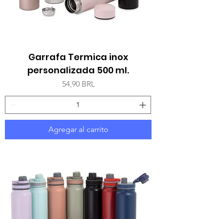
Garrafa Termica inox
personalizada 500 ml.
Precio
54,90 BRL
Agregar al carrito