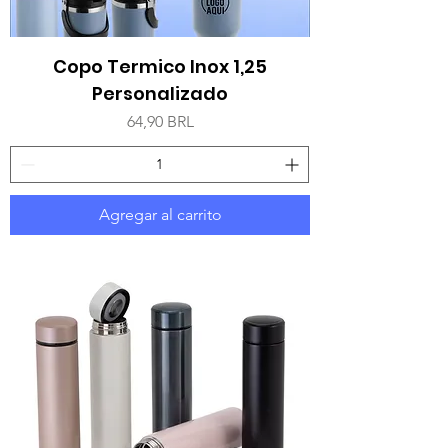
Copo Termico Inox 1,25
Personalizado
Precio
64,90 BRL
Agregar al carrito