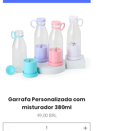
Garrafa Personalizada com
misturador 380ml
Precio
49,00 BRL