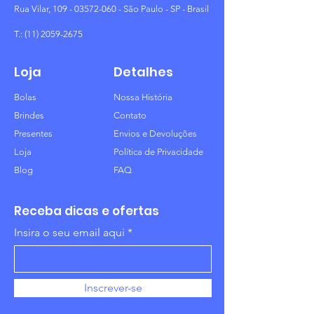
Rua Vilar,
109 - 03572-060
- São Paulo - SP - Brasil
T.:
(11) 2059-2675
Loja
Detalhes
Bolas
Nossa História
Brindes
Contato
Presentes
Envios e Devoluções
Loja
Política de Privacidade
Blog
FAQ
Receba dicas e ofertas
Insira o seu email aqui
Inscrever-se