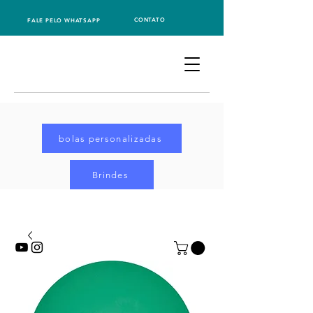
CONTATO
FALE PELO WHATSAPP
bolas personalizadas
Brindes