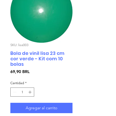
SKU: lisa003
Bola de vinil lisa 23 cm
cor verde - Kit com 10
bolas
Precio
69,90 BRL
Cantidad
*
Agregar al carrito