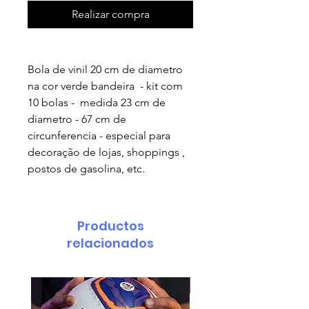
Realizar compra
Bola de vinil 20 cm de diametro
na cor verde bandeira - kit com
10 bolas - medida 23 cm de
diametro - 67 cm de
circunferencia - especial para
decoração de lojas, shoppings ,
postos de gasolina, etc.
Productos
relacionados
pedido minimo 30 un.