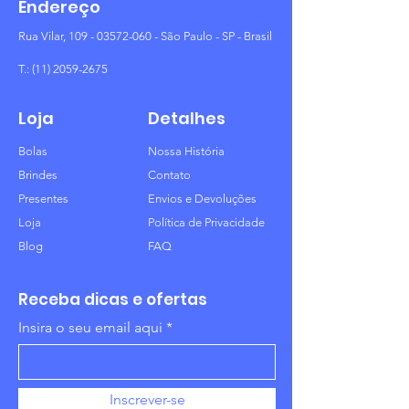
Endereço
Rua Vilar,
109 - 03572-060
- São Paulo - SP - Brasil
T.:
(11) 2059-2675
Loja
Detalhes
Bolas
Nossa História
Brindes
Contato
Presentes
Envios e Devoluções
Loja
Política de Privacidade
Blog
FAQ
Receba dicas e ofertas
Insira o seu email aqui
Inscrever-se