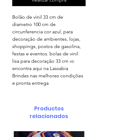
Bolão de vinil 33 cm de
diametro 100 cm de
circunferencia cor azul, para
decoração de ambientes, lojas,
shoppings, postos de gasolina,
festas e eventos. bolas de vinil
lisa para decoração 33 cm vc
encontra aqui na Lassabia
Brindes nas melhores condições
e pronta entrega
Productos
relacionados
pedido minimo 30 un.