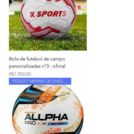
Bola de futebol de campo
personalizadas nº3 - oficial
Price
R$1,950.00
PEDIDO MINIMO 20 UNIDADES