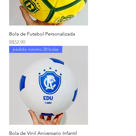
Bola de Futebol Personalizada
Price
R$52.90
pedido minimo 20 bolas
Bola de Vinil Aniversario Infantil