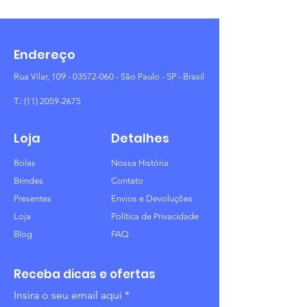
Endereço
Rua Vilar,
109 - 03572-060
- São Paulo - SP - Brasil
T.:
(11) 2059-2675
Loja
Detalhes
Bolas
Nossa História
Brindes
Contato
Presentes
Envios e Devoluções
Loja
Política de Privacidade
Blog
FAQ
Receba dicas e ofertas
Insira o seu email aqui