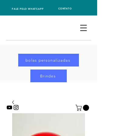
CONTATO
FALE PELO WHATSAPP
bolas personalizadas
Brindes