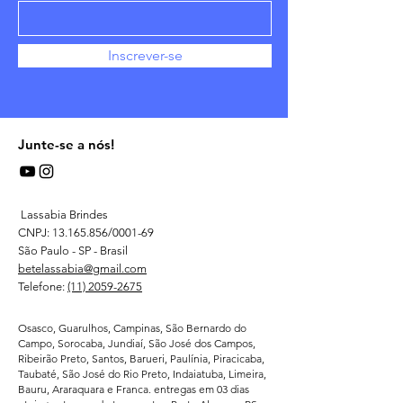
Inscrever-se
Junte-se a nós!
Lassabia Brindes
CNPJ:
13.165.856
/0001-69
São Paulo - SP - Brasil
betelassabia@gmail.com
Telefone:
(11) 2059-2675
Osasco, Guarulhos, Campinas, São Bernardo do
Campo, Sorocaba, Jundiaí, São José dos Campos,
Ribeirão Preto, Santos, Barueri, Paulínia, Piracicaba,
Taubaté, São José do Rio Preto, Indaiatuba, Limeira,
Bauru, Araraquara e Franca. entregas em 03 dias