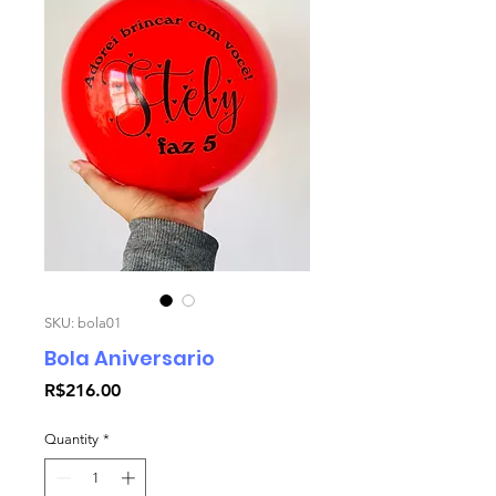
SKU: bola01
Bola Aniversario
Price
R$216.00
Quantity
*