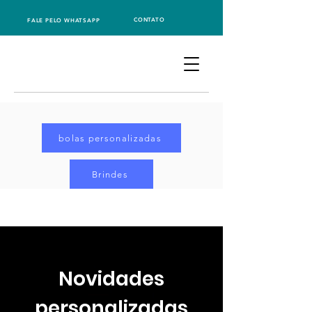
CONTATO
FALE PELO WHATSAPP
bolas personalizadas
Brindes
Novidades
personalizadas