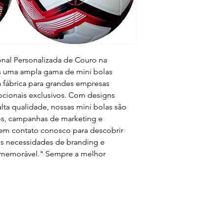
nal Personalizada de Couro na
s uma ampla gama de mini bolas
a fábrica para grandes empresas
cionais exclusivos. Com designs
alta qualidade, nossas mini bolas são
vos, campanhas de marketing e
 em contato conosco para descobrir
s necessidades de branding e
 memorável." Sempre a melhor