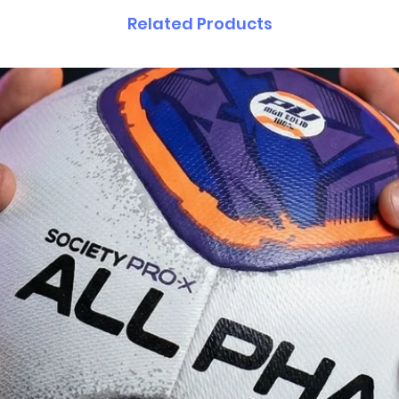
Related Products