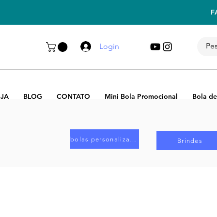
F
Login
JA
BLOG
CONTATO
Mini Bola Promocional
Bola de
bolas personalizadas
Brindes