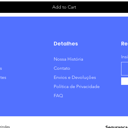
Add to Cart
Detalhes
Re
Ins
Nossa História
s
Contato
tes
Envios e Devoluções
Política de Privacidade
FAQ
rindes
Segurança