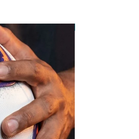
pedido minimo 30 un.