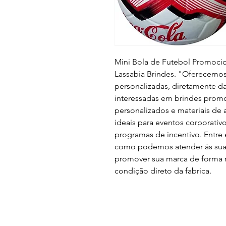
Mini Bola de Futebol Promocio
Lassabia Brindes. "Oferecemo
personalizadas, diretamente d
interessadas em brindes promo
personalizados e materiais de 
ideais para eventos corporati
programas de incentivo. Entre
como podemos atender às sua
promover sua marca de forma
condição direto da fabrica.