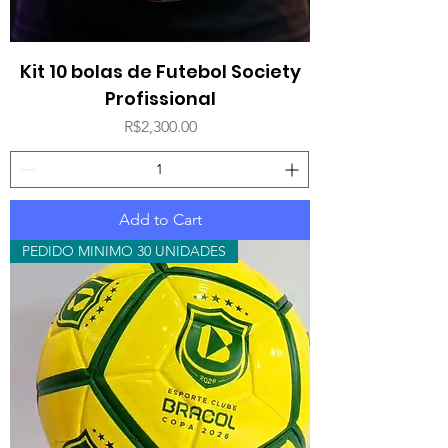
Kit 10 bolas de Futebol Society
Profissional
Price
R$2,300.00
Add to Cart
PEDIDO MINIMO 30 UNIDADES