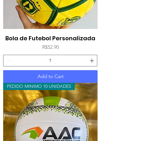
Bola de Futebol Personalizada
Price
R$52.90
Add to Cart
PEDIDO MINIMO 10 UNIDADES