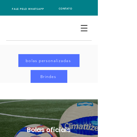
CONTATO
FALE PELO WHATSAPP
bolas personalizadas
Brindes
Bolas oficiais