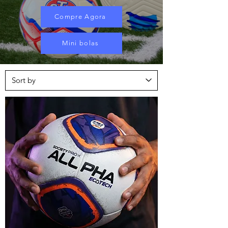
Compre Agora
Mini bolas