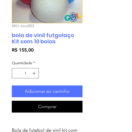
SKU: bico003
bola de vinil futgolaço
Kit com 10 bolas
Preço
R$ 155,00
Quantidade
*
Adicionar ao carrinho
Comprar
Bola de futebol de vinil kit com