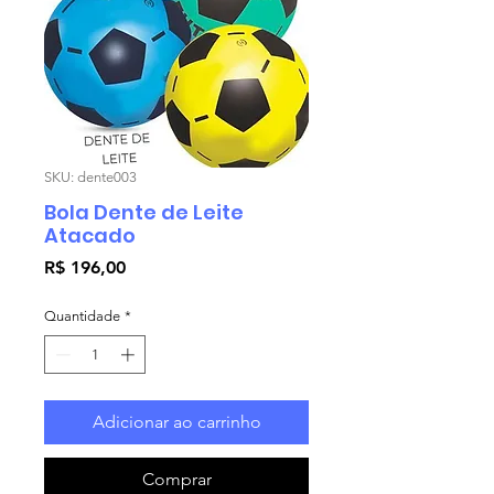
SKU: dente003
Bola Dente de Leite
Atacado
Preço
R$ 196,00
Quantidade
*
Adicionar ao carrinho
Comprar