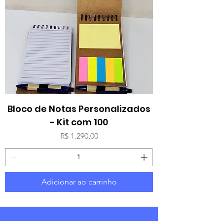
Bloco de Notas Personalizados
- Kit com 100
Preço
R$ 1.290,00
Adicionar ao carrinho