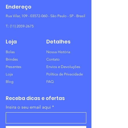
Endereço
Rua Vilar,
109 - 03572-060
- São Paulo - SP - Brasil
T.:
(11) 2059-2675
Loja
Detalhes
Bolas
Nossa História
Brindes
Contato
Presentes
Envios e Devoluções
Loja
Política de Privacidade
Blog
FAQ
Receba dicas e ofertas
Insira o seu email aqui