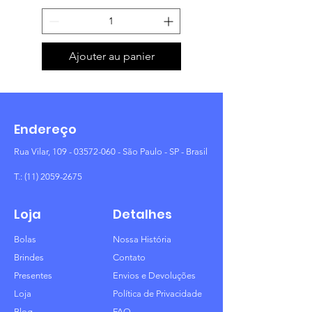
Ajouter au panier
Endereço
Rua Vilar,
109 - 03572-060
- São Paulo - SP - Brasil
T.:
(11) 2059-2675
Loja
Detalhes
Bolas
Nossa História
Brindes
Contato
Presentes
Envios e Devoluções
Loja
Política de Privacidade
Blog
FAQ