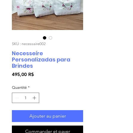
SKU : necessaire002
Necesseíre
Personalizadas para
Brindes
Prix
495,00 R$
Quantité
*
Ajouter au panier
Commander et payer