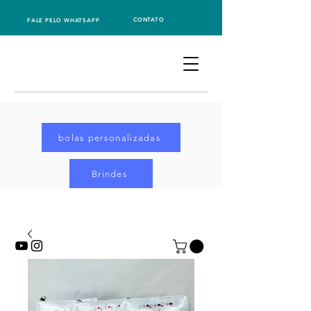
CONTATO
FALE PELO WHATSAPP
bolas personalizadas
Brindes