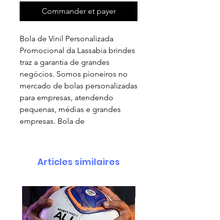
Commander et payer
Bola de Vinil Personalizada
Promocional da Lassabia brindes
traz a garantia de grandes
negócios. Somos pioneiros no
mercado de bolas personalizadas
para empresas, atendendo
pequenas, médias e grandes
empresas. Bola de
Articles similaires
pedido minimo 30 un.