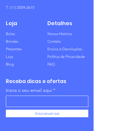
T.:
(11) 2059-2675
Loja
Detalhes
Bolas
Nossa História
Brindes
Contato
Presentes
Envios e Devoluções
Loja
Política de Privacidade
Blog
FAQ
Receba dicas e ofertas
Insira o seu email aqui
Inscrever-se