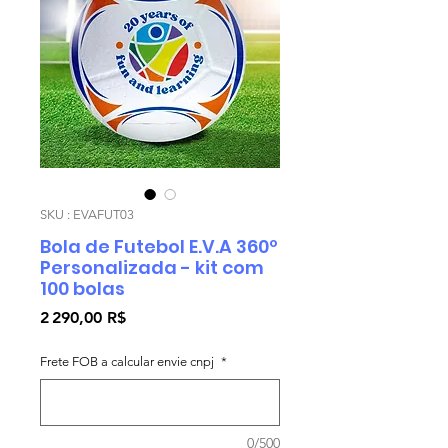
SKU : EVAFUT03
Bola de Futebol E.V.A 360º
Personalizada - kit com
100 bolas
Prix
2 290,00 R$
Frete FOB a calcular envie cnpj
*
0/500