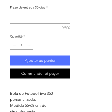
Prazo de entrega 30 dias
*
0/500
Quantité
*
Ajouter au panier
Commander et payer
Bola de Futebol Eva 360º
personalizadas
Medida 66/68 cm de
circunferencia