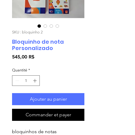
SKU : bloquinho 2
Bloquinho de nota
Personalizado
Prix
545,00 R$
Quantité
*
Ajouter au panier
Commander et payer
bloquinhos de notas