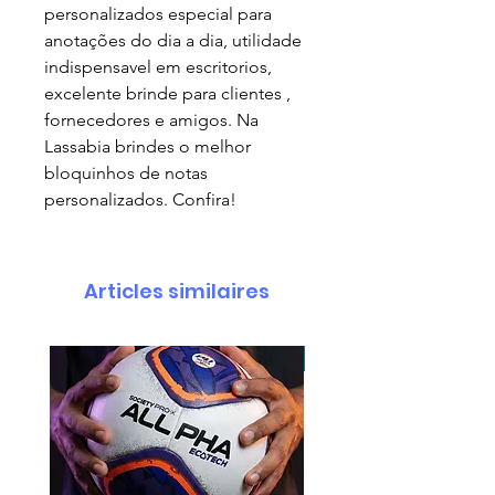
personalizados especial para
anotações do dia a dia, utilidade
indispensavel em escritorios,
excelente brinde para clientes ,
fornecedores e amigos. Na
Lassabia brindes o melhor
bloquinhos de notas
personalizados. Confira!
Articles similaires
pedido minimo 30 un.