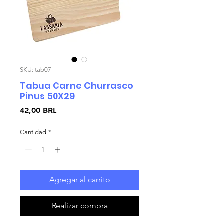
SKU: tab07
Tabua Carne Churrasco
Pinus 50X29
Precio
42,00 BRL
Cantidad
*
Agregar al carrito
Realizar compra