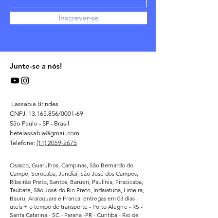
Inscrever-se
Junte-se a nós!
Lassabia Brindes
CNPJ:
13.165.856
/0001-69
São Paulo - SP - Brasil
betelassabia@gmail.com
Telefone:
(11) 2059-2675
Osasco, Guarulhos, Campinas, São Bernardo do
Campo, Sorocaba, Jundiaí, São José dos Campos,
Ribeirão Preto, Santos, Barueri, Paulínia, Piracicaba,
Taubaté, São José do Rio Preto, Indaiatuba, Limeira,
Bauru, Araraquara e Franca. entregas em 03 dias
uteis + o tempo de transporte - Porto Alegrre - RS -
Santa Catarina - SC - Parana -PR - Curitiba - Rio de