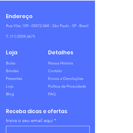
Endereço
Rua Vilar,
109 - 03572-060
- São Paulo - SP - Brasil
T.:
(11) 2059-2675
Loja
Detalhes
Bolas
Nossa História
Brindes
Contato
Presentes
Envios e Devoluções
Loja
Política de Privacidade
Blog
FAQ
Receba dicas e ofertas
Insira o seu email aqui