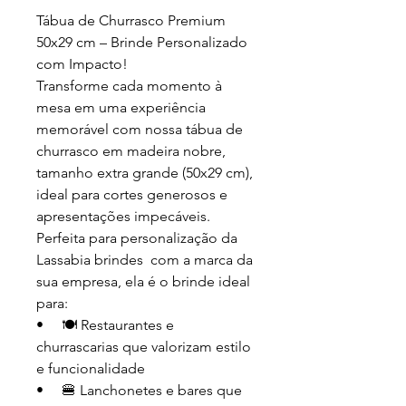
Tábua de Churrasco Premium
50x29 cm – Brinde Personalizado
com Impacto!
Transforme cada momento à
mesa em uma experiência
memorável com nossa tábua de
churrasco em madeira nobre,
tamanho extra grande (50x29 cm),
ideal para cortes generosos e
apresentações impecáveis.
Perfeita para personalização da
Lassabia brindes com a marca da
sua empresa, ela é o brinde ideal
para:
• 🍽️ Restaurantes e
churrascarias que valorizam estilo
e funcionalidade
• 🍔 Lanchonetes e bares que