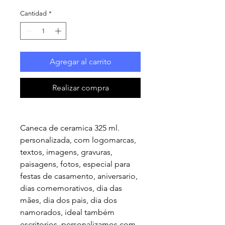
Cantidad
*
Agregar al carrito
Realizar compra
Caneca de ceramica 325 ml.
personalizada, com logomarcas,
textos, imagens, gravuras,
paisagens, fotos, especial para
festas de casamento, aniversario,
dias comemorativos, dia das
mães, dia dos pais, dia dos
namorados, ideal também
escritorios, personalizamos com