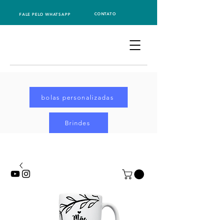
CONTATO
FALE PELO WHATSAPP
bolas personalizadas
Brindes