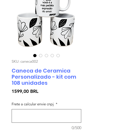
SKU: caneca002
Caneca de Ceramica
Personalizado - kit com
108 unidades
Precio
1599,00 BRL
Frete a calcular envie cnpj
*
0/500