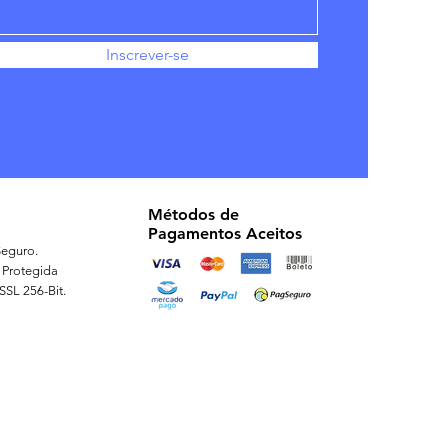
Inscrever-se
Métodos de
Pagamentos Aceitos
eguro.
 Protegida
 SSL 256-Bit.