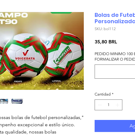
Bolas de Fute
Personalizad
SKU: bol112
Precio
35,80 BRL
PEDIDO MINIMO 100 
FORMALIZAR O PEDIDO
Cantidad
*
sas bolas de futebol personalizadas,
mpenho excepcional e estilo único.
Ag
ta qualidade, nossas bolas