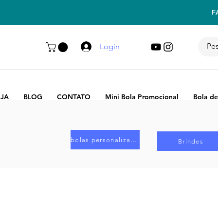
F
Login
JA
BLOG
CONTATO
Mini Bola Promocional
Bola de
bolas personalizadas
Brindes