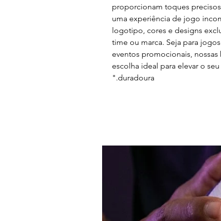
proporcionam toques precisos 
uma experiência de jogo incom
logotipo, cores e designs exclu
time ou marca. Seja para jogos 
eventos promocionais, nossas 
escolha ideal para elevar o se
duradoura."