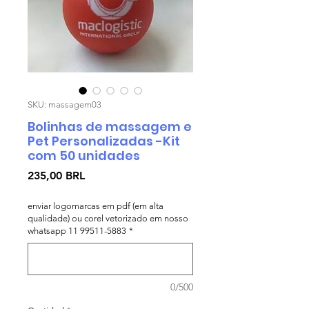
SKU: massagem03
Bolinhas de massagem e
Pet Personalizadas -Kit
com 50 unidades
Precio
235,00 BRL
enviar logomarcas em pdf (em alta
qualidade) ou corel vetorizado em nosso
whatsapp 11 99511-5883
*
0/500