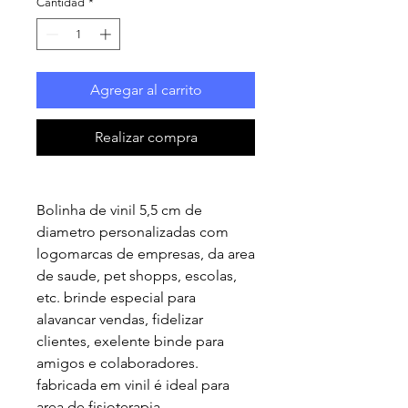
Cantidad
*
Agregar al carrito
Realizar compra
Bolinha de vinil 5,5 cm de
diametro personalizadas com
logomarcas de empresas, da area
de saude, pet shopps, escolas,
etc. brinde especial para
alavancar vendas, fidelizar
clientes, exelente binde para
amigos e colaboradores.
fabricada em vinil é ideal para
area de fisioterapia.