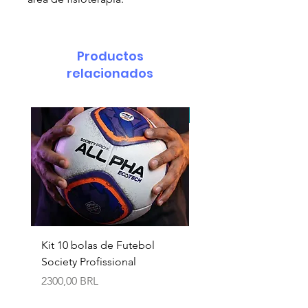
Productos
relacionados
pedido minimo 30 un.
Kit 10 bolas de Futebol
Necessaire box
Society Profissional
personalizada
Precio
Precio
2300,00 BRL
18,90 BRL