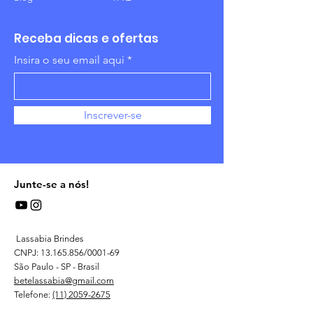
Receba dicas e ofertas
Insira o seu email aqui
Inscrever-se
Junte-se a nós!
Lassabia Brindes
CNPJ:
13.165.856
/0001-69
São Paulo - SP - Brasil
betelassabia@gmail.com
Telefone:
(11) 2059-2675