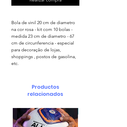
Bola de vinil 20 cm de diametro
na cor rosa - kit com 10 bolas -
medida 23 cm de diametro - 67
cm de circunferencia - especial
para decoração de lojas,
shoppings , postos de gasolina,
etc.
Productos
relacionados
pedido minimo 30 un.