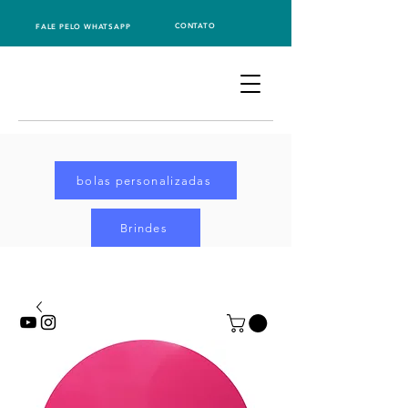
CONTATO
FALE PELO WHATSAPP
bolas personalizadas
Brindes