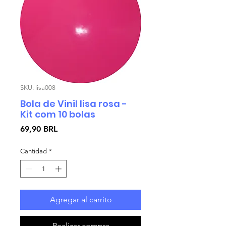
SKU: lisa008
Bola de Vinil lisa rosa -
Kit com 10 bolas
Precio
69,90 BRL
Cantidad
*
Agregar al carrito
Realizar compra