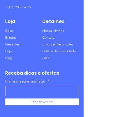
T.:
(11) 2059-2675
Loja
Detalhes
Bolas
Nossa História
Brindes
Contato
Presentes
Envios e Devoluções
Loja
Política de Privacidade
Blog
FAQ
Receba dicas e ofertas
Insira o seu email aqui
Inscrever-se