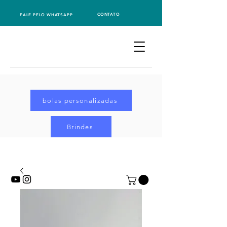
CONTATO
FALE PELO WHATSAPP
bolas personalizadas
Brindes