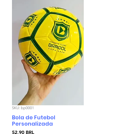
SKU: bp0001
Bola de Futebol
Personalizada
Precio
52,90 BRL