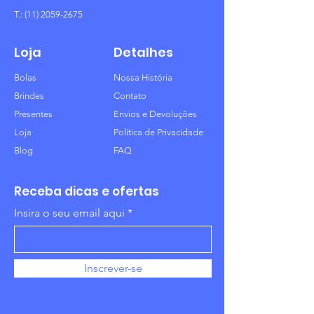
T.:
(11) 2059-2675
Loja
Detalhes
Bolas
Nossa História
Brindes
Contato
Presentes
Envios e Devoluções
Loja
Política de Privacidade
Blog
FAQ
Receba dicas e ofertas
Insira o seu email aqui
Inscrever-se