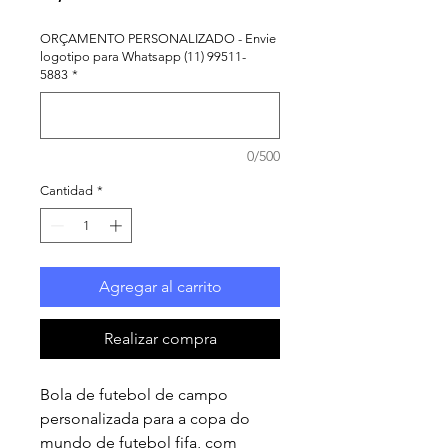
ORÇAMENTO PERSONALIZADO - Envie
logotipo para Whatsapp (11) 99511-
5883
*
0/500
Cantidad
*
Agregar al carrito
Realizar compra
Bola de futebol de campo
personalizada para a copa do
mundo de futebol fifa, com