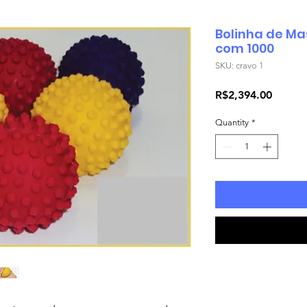
Bolinha de Ma
com 1000
SKU: cravo 1
Price
R$2,394.00
Quantity
*