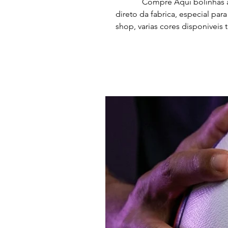
Compre Aqui bolinhas anti
direto da fabrica, especial par
shop, varias cores disponiveis 