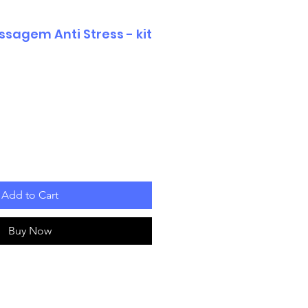
ssagem Anti Stress - kit
Add to Cart
Buy Now