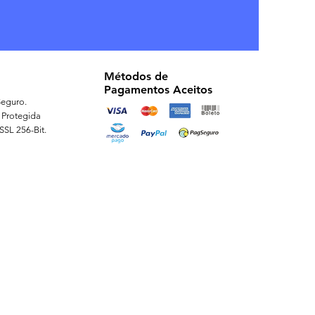
Métodos de
Pagamentos Aceitos
eguro.
 Protegida
 SSL 256-Bit.