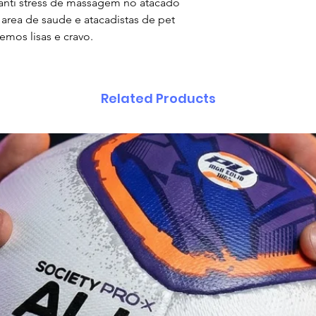
 stress de massagem no atacado
a area de saude e atacadistas de pet
temos lisas e cravo.
Related Products