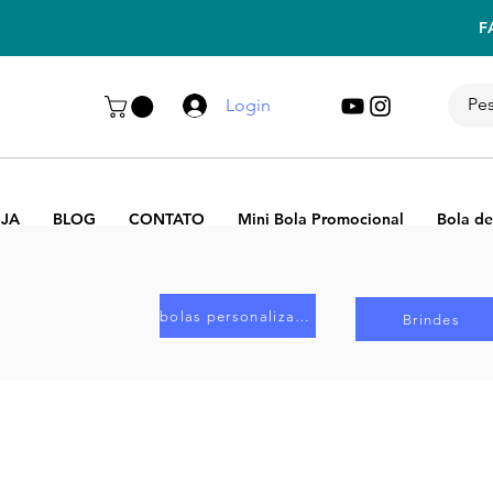
F
Login
JA
BLOG
CONTATO
Mini Bola Promocional
Bola de
bolas personalizadas
Brindes