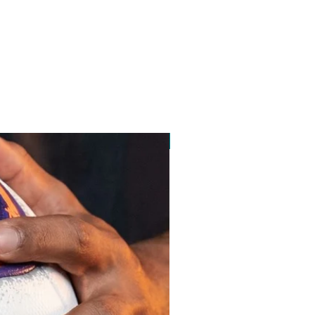
pedido minimo 30 un.