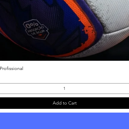
Quick View
Profissional
Add to Cart