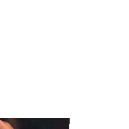
pedido minimo 30 un.