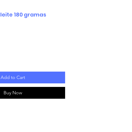
 leite 180 gramas
Add to Cart
Buy Now