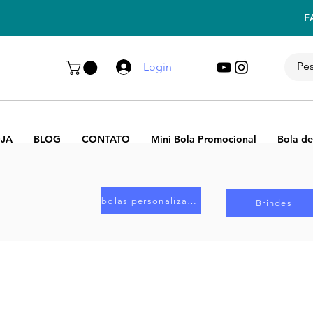
F
Login
JA
BLOG
CONTATO
Mini Bola Promocional
Bola de
bolas personalizadas
Brindes