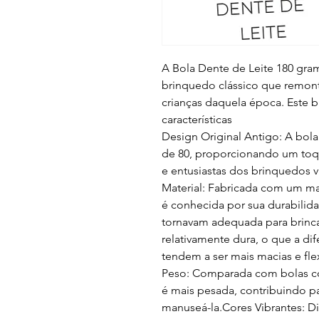
A Bola Dente de Leite 180 gra
brinquedo clássico que remont
crianças daquela época. Este 
características
Design Original Antigo: A bol
de 80, proporcionando um toq
e entusiastas dos brinquedos v
Material: Fabricada com um mat
é conhecida por sua durabilidad
tornavam adequada para brinca
relativamente dura, o que a di
tendem a ser mais macias e flex
Peso: Comparada com bolas co
é mais pesada, contribuindo p
manuseá-la.Cores Vibrantes: D