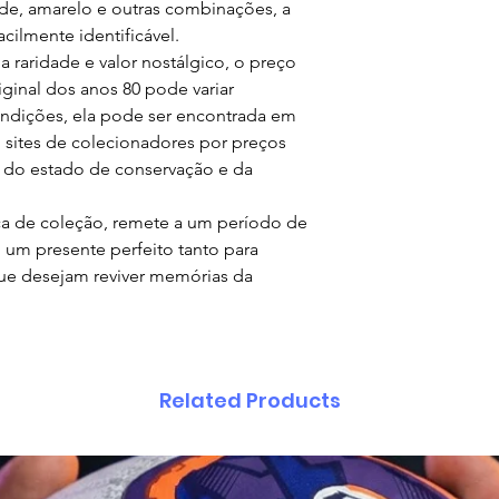
rde, amarelo e outras combinações, a
acilmente identificável.
a raridade e valor nostálgico, o preço
ginal dos anos 80 pode variar
ondições, ela pode ser encontrada em
 sites de colecionadores por preços
do estado de conservação e da
ça de coleção, remete a um período de
 um presente perfeito tanto para
que desejam reviver memórias da
Related Products