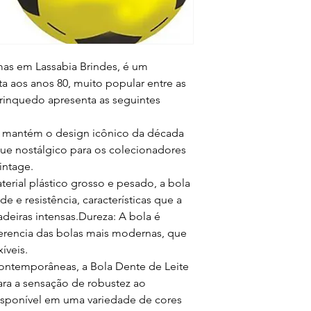
mas em Lassabia Brindes, é um
a aos anos 80, muito popular entre as
brinquedo apresenta as seguintes
a mantém o design icônico da década
ue nostálgico para os colecionadores
intage.
erial plástico grosso e pesado, a bola
e e resistência, características que a
deiras intensas.Dureza: A bola é
ferencia das bolas mais modernas, que
íveis.
ntemporâneas, a Bola Dente de Leite
ara a sensação de robustez ao
isponível em uma variedade de cores