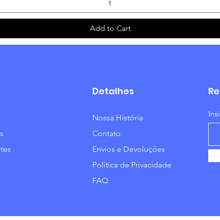
Add to Cart
Detalhes
Re
Ins
Nossa História
s
Contato
tes
Envios e Devoluções
Política de Privacidade
FAQ