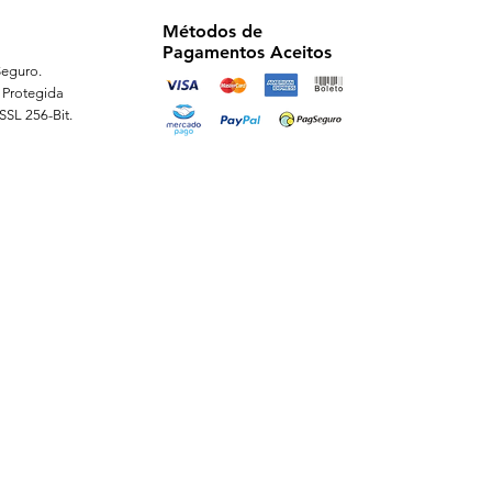
Métodos de
Pagamentos Aceitos
eguro.
 Protegida
 SSL 256-Bit.