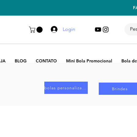
F
Login
JA
BLOG
CONTATO
Mini Bola Promocional
Bola de
bolas personalizadas
Brindes