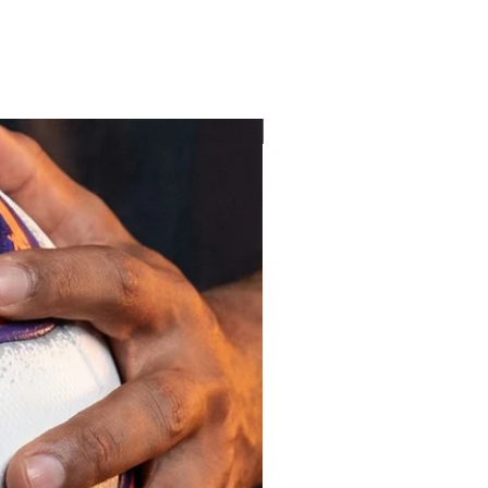
pedido minimo 30 un.