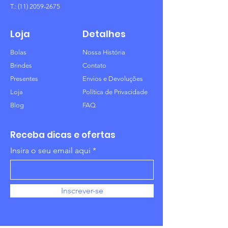
T.:
(11) 2059-2675
Loja
Detalhes
Bolas
Nossa História
Brindes
Contato
Presentes
Envios e Devoluções
Loja
Política de Privacidade
Blog
FAQ
Receba dicas e ofertas
Insira o seu email aqui
Inscrever-se