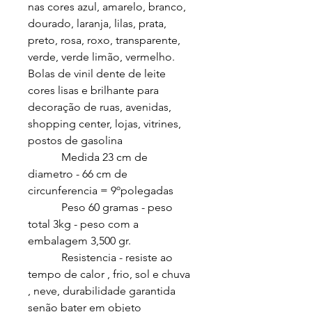
nas cores azul, amarelo, branco,
dourado, laranja, lilas, prata,
preto, rosa, roxo, transparente,
verde, verde limão, vermelho.
Bolas de vinil dente de leite
cores lisas e brilhante para
decoração de ruas, avenidas,
shopping center, lojas, vitrines,
postos de gasolina
Medida 23 cm de
diametro - 66 cm de
circunferencia = 9ºpolegadas
Peso 60 gramas - peso
total 3kg - peso com a
embalagem 3,500 gr.
Resistencia - resiste ao
tempo de calor , frio, sol e chuva
, neve, durabilidade garantida
senão bater em objeto