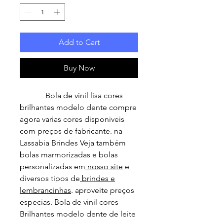
Add to Cart
Buy Now
Bola de vinil lisa cores
brilhantes modelo dente compre
agora varias cores disponiveis
com preços de fabricante. na
Lassabia Brindes Veja também
bolas marmorizadas e bolas
personalizadas em
nosso site
e
diversos tipos de
brindes e
lembrancinhas
. aproveite preços
especias. Bola de vinil cores
Brilhantes modelo dente de leite