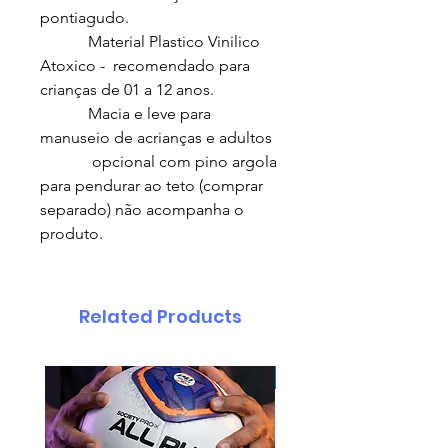
pontiagudo.
Material Plastico Vinilico
Atoxico - recomendado para
crianças de 01 a 12 anos.
Macia e leve para
manuseio de acrianças e adultos
opcional com pino argola
para pendurar ao teto (comprar
separado) não acompanha o
produto.
Related Products
pedido minimo 30 un.