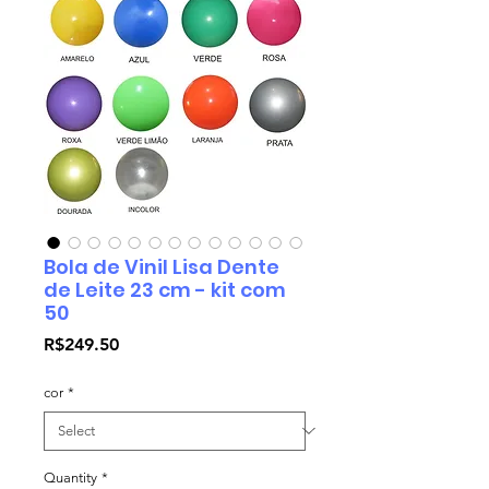
Bola de Vinil Lisa Dente
de Leite 23 cm - kit com
50
Price
R$249.50
cor
*
Quantity
*