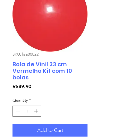
SKU: lisa00022
Bola de Vinil 33 cm
Vermelho Kit com 10
bolas
Price
R$89.90
Quantity
*
Add to Cart