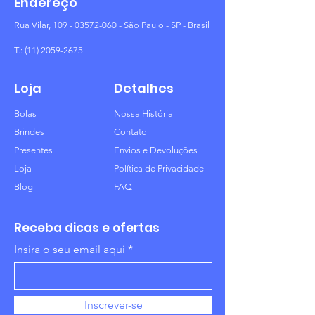
Endereço
Rua Vilar,
109 - 03572-060
- São Paulo - SP - Brasil
T.:
(11) 2059-2675
Loja
Detalhes
Bolas
Nossa História
Brindes
Contato
Presentes
Envios e Devoluções
Loja
Política de Privacidade
Blog
FAQ
Receba dicas e ofertas
Insira o seu email aqui
Inscrever-se