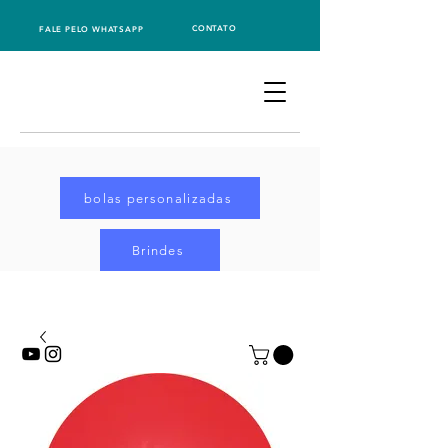
CONTATO
FALE PELO WHATSAPP
bolas personalizadas
Brindes