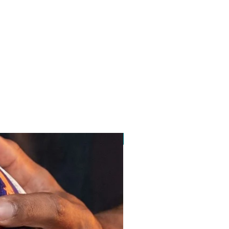
pedido minimo 30 un.