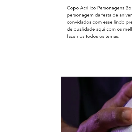
Copo Acrilico Personagens Bol
personagem da festa de anivers
convidados com esse lindo pr
de qualidade aqui com os melh
fazemos todos os temas.