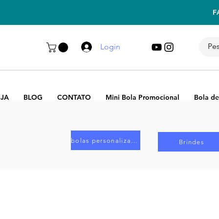
F
Login
JA
BLOG
CONTATO
Mini Bola Promocional
Bola de
bolas personalizadas
Brindes