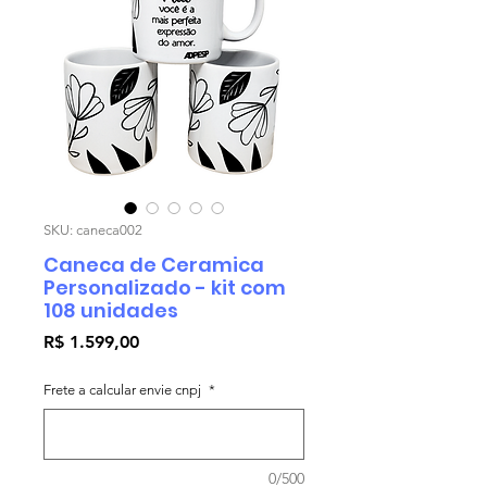
SKU: caneca002
Caneca de Ceramica
Personalizado - kit com
108 unidades
Preço
R$ 1.599,00
Frete a calcular envie cnpj
*
0/500