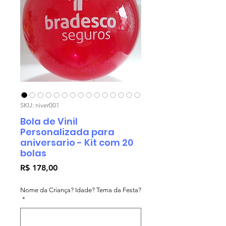
SKU: niver001
Bola de Vinil
Personalizada para
aniversario - Kit com 20
bolas
Preço
R$ 178,00
Nome da Criança? Idade? Tema da Festa?
*