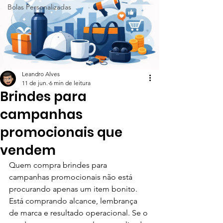
Bolas Personalizadas
Leandro Alves
11 de jun.
6 min de leitura
Brindes para
campanhas
promocionais que
vendem
Quem compra brindes para 
campanhas promocionais não está 
procurando apenas um item bonito. 
Está comprando alcance, lembrança 
de marca e resultado operacional. Se o 