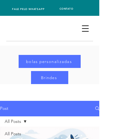
CONTATO
FALE PELO WHATSAPP
bolas personalizadas
Brindes
Post
All Posts
All Posts