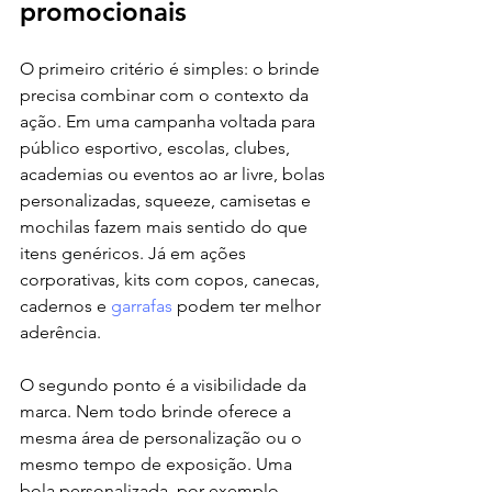
promocionais
O primeiro critério é simples: o brinde 
precisa combinar com o contexto da 
ação. Em uma campanha voltada para 
público esportivo, escolas, clubes, 
academias ou eventos ao ar livre, bolas 
personalizadas, squeeze, camisetas e 
mochilas fazem mais sentido do que 
itens genéricos. Já em ações 
corporativas, kits com copos, canecas, 
cadernos e 
garrafas
 podem ter melhor 
aderência.
O segundo ponto é a visibilidade da 
marca. Nem todo brinde oferece a 
mesma área de personalização ou o 
mesmo tempo de exposição. Uma 
bola personalizada, por exemplo, 