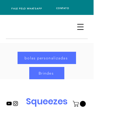
CONTATO
FALE PELO WHATSAPP
bolas personalizadas
Brindes
Squeezes