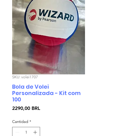
SKU: volei1707
Bola de Volei
Personalizada - Kit com
100
Precio
2290,00 BRL
Cantidad
*